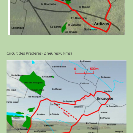
Circuit des Pradères (2 heures/6 kms)