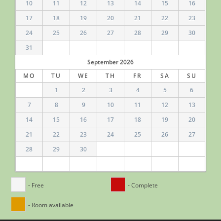
10
11
12
13
14
15
16
17
18
19
20
21
22
23
24
25
26
27
28
29
30
31
September
2026
MO
TU
WE
TH
FR
SA
SU
1
2
3
4
5
6
7
8
9
10
11
12
13
14
15
16
17
18
19
20
21
22
23
24
25
26
27
28
29
30
- Free
- Complete
- Room available