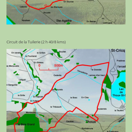
Circuit de la Tuilerie (2 h 40/8 kms)