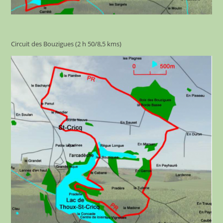
Circuit des Bouzigues (2 h 50/8,5 kms)